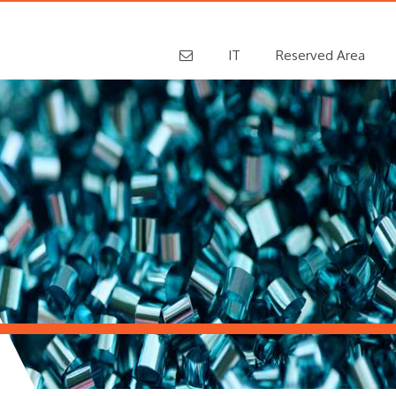
IT
Reserved Area