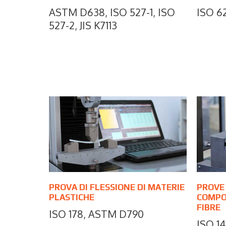
ASTM D638, ISO 527-1, ISO
ISO 6
527-2, JIS K7113
PROVA DI FLESSIONE DI MATERIE
PROVE 
PLASTICHE
COMPOS
FIBRE
ISO 178, ASTM D790
ISO 1