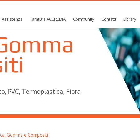
Assistenza
Taratura ACCREDIA
Community
Contatti
Library
, Gomma
iti
to, PVC, Termoplastica, Fibra
ica, Gomma e Compositi