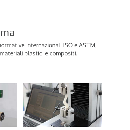
orma
 normative internazionali ISO e ASTM,
materiali plastici e compositi.