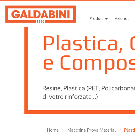
Prodotti
Azienda
Plastica
e Compos
Resine, Plastica (PET, Policarbona
di vetro rinforzata ..)
Home
Macchine Prova Materiali
Plast