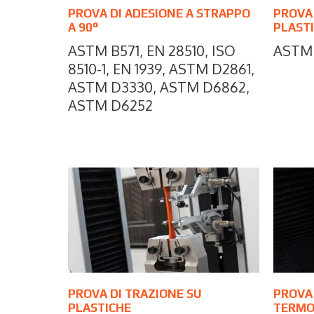
PROVA DI ADESIONE A STRAPPO
PROVA
A 90°
PLASTI
ASTM B571, EN 28510, ISO
ASTM 
8510-1, EN 1939, ASTM D2861,
ASTM D3330, ASTM D6862,
ASTM D6252
PROVA DI TRAZIONE SU
PROVA 
PLASTICHE
TERMO