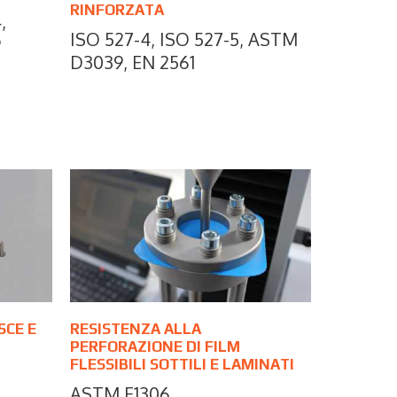
RINFORZATA
,
ISO 527-4, ISO 527-5, ASTM
9
D3039, EN 2561
SCE E
RESISTENZA ALLA
PERFORAZIONE DI FILM
FLESSIBILI SOTTILI E LAMINATI
ASTM F1306