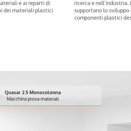
eriali e ai reparti di
ricerca e nell’industria
i dei materiali plastici
supportano lo sviluppo d
componenti plastici dest
5 Monocolonna
rova materiali