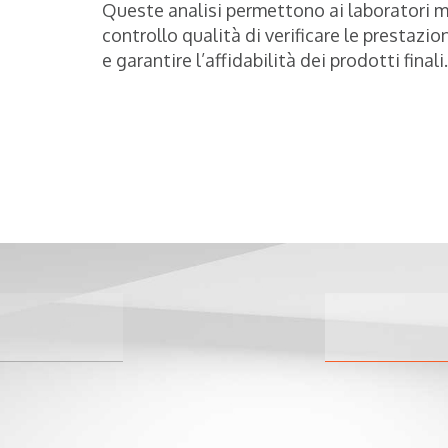
Queste analisi permettono ai laboratori mat
controllo qualità di verificare le prestazion
e garantire l’affidabilità dei prodotti finali.
Quasar 2.
Macchina p