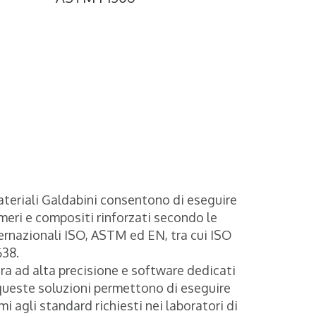
teriali Galdabini consentono di eseguire
omeri e compositi rinforzati secondo le
ternazionali ISO, ASTM ed EN, tra cui ISO
638.
ura ad alta precisione e software dedicati
i, queste soluzioni permettono di eseguire
mi agli standard richiesti nei laboratori di