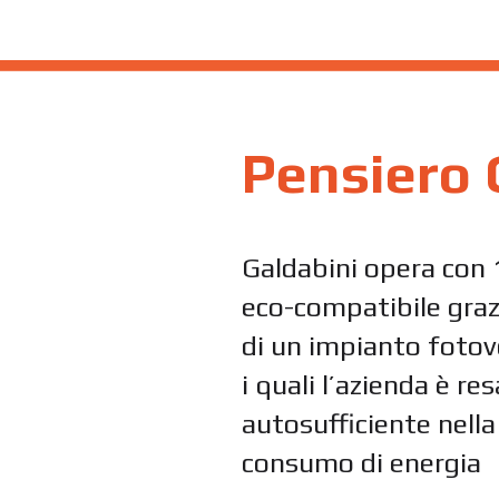
Pensiero 
Galdabini opera con
eco-compatibile grazi
di un impianto fotov
i quali l’azienda è r
autosufficiente nell
consumo di energia