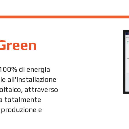
Green
 100% di energia
e all'installazione
oltaico, attraverso
esa totalmente
a produzione e