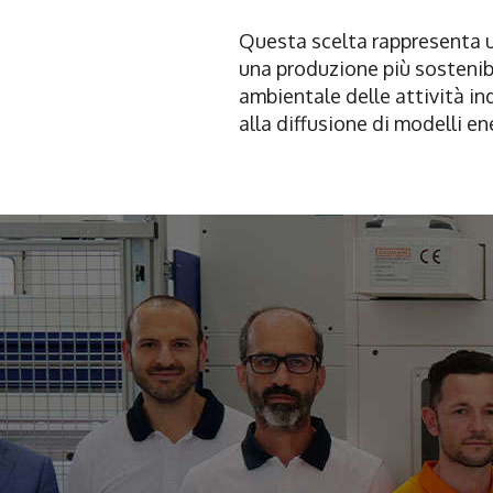
Questa scelta rappresenta 
una produzione più sostenib
ambientale delle attività in
alla diffusione di modelli en