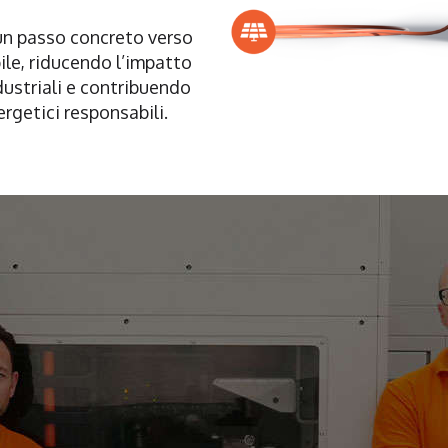
un passo concreto verso
ile, riducendo l’impatto
dustriali e contribuendo
ergetici responsabili.