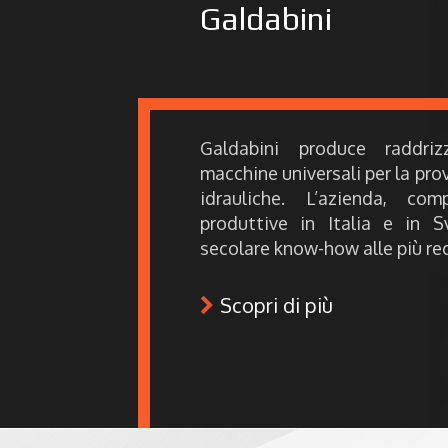
Galdabini
Galdabini produce raddrizz
macchine universali per la prov
idrauliche. L’azienda, c
produttive in Italia e in S
secolare know-how alle più re
Scopri di più