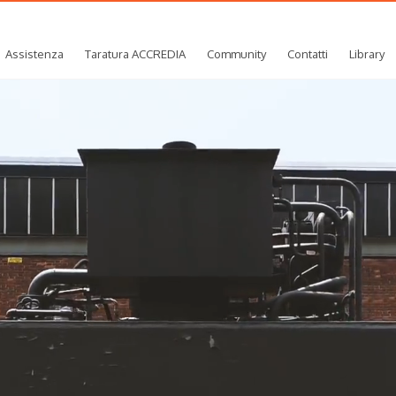
Assistenza
Taratura ACCREDIA
Community
Contatti
Library