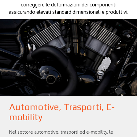
correggere le deformazioni dei componenti
assicurando elevati standard dimensionali e produttivi.
Automotive, Trasporti, E-
mobility
Nel settore automotive, trasporti ed e-mobility, le