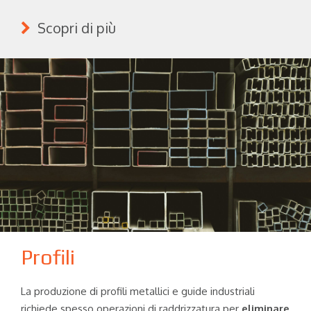
Scopri di più
Profili
La produzione di profili metallici e guide industriali
richiede spesso operazioni di raddrizzatura per
eliminare