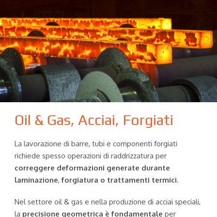
Oil & Gas, Acciai, Forgiati
La lavorazione di barre, tubi e componenti forgiati
richiede spesso operazioni di raddrizzatura per
correggere deformazioni generate durante
laminazione
,
forgiatura
o trattamenti termici
.
Nel settore oil & gas e nella produzione di acciai speciali,
la
precisione geometrica è fondamentale
per