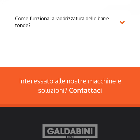
Come funziona la raddrizzatura delle barre
tonde?
Interessato alle nostre macchine e
soluzioni?
Contattaci