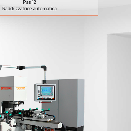
as 12
ice automatica