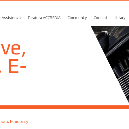
Assistenza
Taratura ACCREDIA
Community
Contatti
Library
ve,
, E-
orti, E-mobility