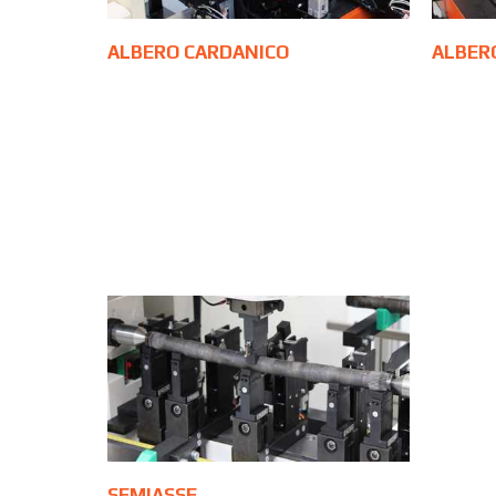
ALBERO CARDANICO
ALBER
SEMIASSE