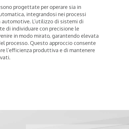
i
sono progettate per operare sia in
utomatica, integrandosi nei processi
a automotive. L’utilizzo di sistemi di
e di individuare con precisione le
venire in modo mirato, garantendo elevata
o del processo. Questo approccio consente
re l’efficienza produttiva e di mantenere
vati.