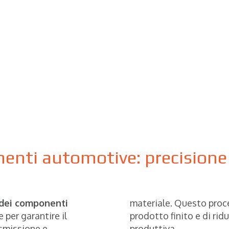
nti automotive: precisione 
 dei componenti
materiale. Questo proce
 per garantire il
prodotto finito e di ridu
asmissione e
produttiva.