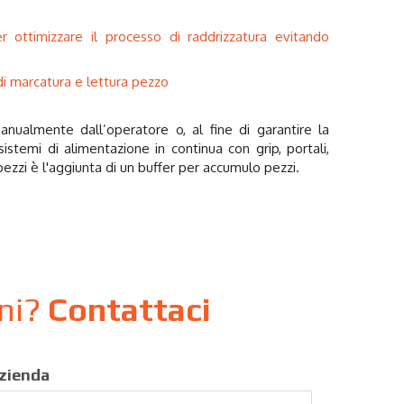
 ottimizzare il processo di raddrizzatura evitando
di marcatura e lettura pezzo
nualmente dall’operatore o, al fine di garantire la
sistemi di alimentazione in continua con grip, portali,
 pezzi è l'aggiunta di un buffer per accumulo pezzi.
oni?
Contattaci
zienda