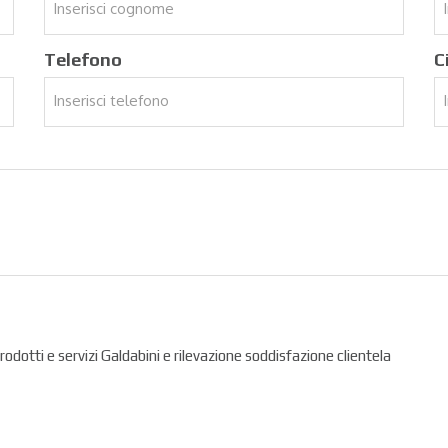
Telefono
C
prodotti e servizi Galdabini e rilevazione soddisfazione clientela