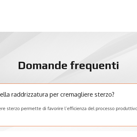
Domande frequenti
della raddrizzatura per cremagliere sterzo?
ere sterzo permette di favorire l’efficienza del processo produtti