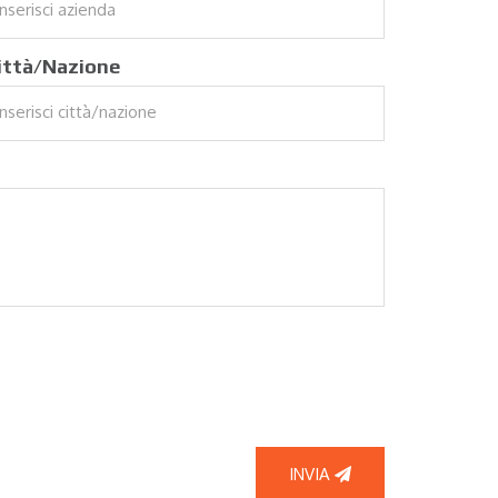
ittà/Nazione
INVIA