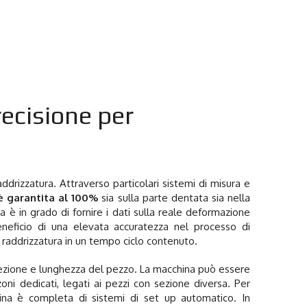
recisione per
addrizzatura.
Attraverso particolari sistemi di misura e
è garantita al 100%
sia sulla parte dentata sia nella
 è in grado di fornire i dati sulla reale deformazione
neficio di una elevata accuratezza nel processo di
i raddrizzatura in un tempo ciclo contenuto.
 sezione e lunghezza del pezzo.
La macchina può essere
ni dedicati, legati ai pezzi con sezione diversa. Per
china è completa di sistemi di set up automatico. In