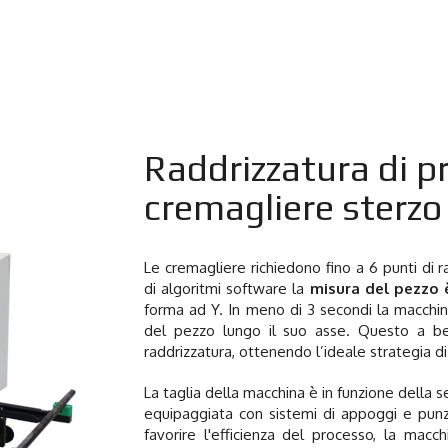
Raddrizzatura di p
cremagliere sterzo
Le cremagliere richiedono fino a 6 punti di r
di algoritmi software la
misura del pezzo 
forma ad Y.
In meno di 3 secondi la macchina
del pezzo lungo il suo asse. Questo a be
raddrizzatura, ottenendo l’ideale strategia d
La taglia della macchina è in funzione della
equipaggiata con sistemi di appoggi e punzo
favorire l'efficienza del processo, la mac