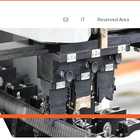
IT
Reserved Area