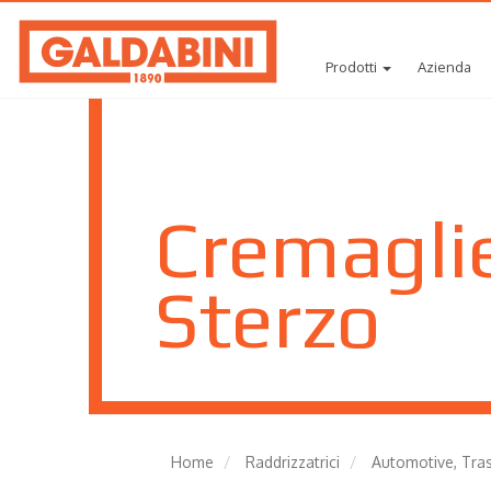
Prodotti
Azienda
Cremagli
Sterzo
Home
Raddrizzatrici
Automotive, Trasp