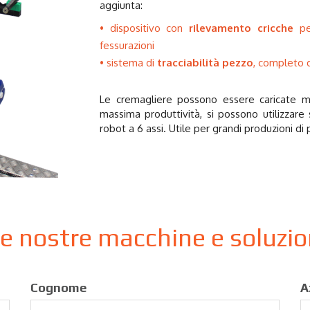
aggiunta:
dispositivo con
rilevamento cricche
per
fessurazioni
sistema di
tracciabilità pezzo
, completo 
Le cremagliere possono essere caricate ma
massima produttività, si possono utilizzare 
robot a 6 assi. Utile per grandi produzioni di
le nostre macchine e soluzi
Cognome
A