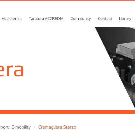
Assistenza
Taratura ACCREDIA
Community
Contatti
Library
era
orti, E-mobility
Cremagliera Sterzo