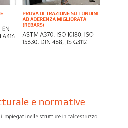
 E
PROVA DI TRAZIONE SU TONDINI
AD ADERENZA MIGLIORATA
(REBARS)
, EN
ASTM A370, ISO 10180, ISO
M A416
15630, DIN 488, JIS G3112
utturale e normative
i impiegati nelle strutture in calcestruzzo