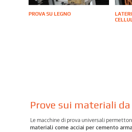
PROVA SU LEGNO
LATERI
CELLU
Prove sui materiali da
Le macchine di prova universali permetton
materiali come acciai per cemento armato