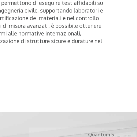
i
permettono di eseguire test affidabili su
ingegneria civile, supportando laboratori e
ertificazione dei materiali e nel controllo
i di misura avanzati, è possibile ottenere
ormi alle normative internazionali,
zazione di strutture sicure e durature nel
Quantum 5