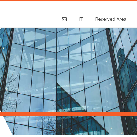
IT
Reserved Area