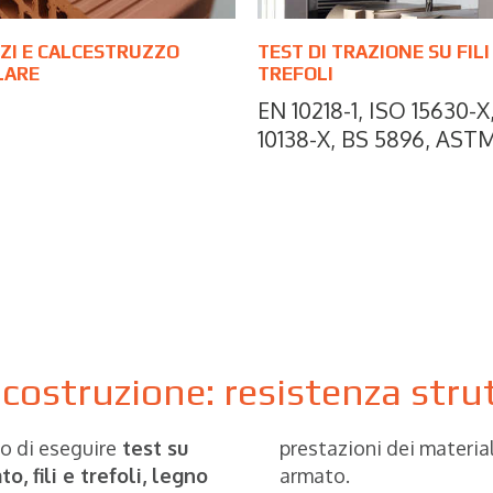
ZI E CALCESTRUZZO
TEST DI TRAZIONE SU FILI
LARE
TREFOLI
EN 10218-1, ISO 15630-X
10138-X, BS 5896, AST
 costruzione: resistenza str
o di eseguire
test su
prestazioni dei material
, fili e trefoli, legno
armato.