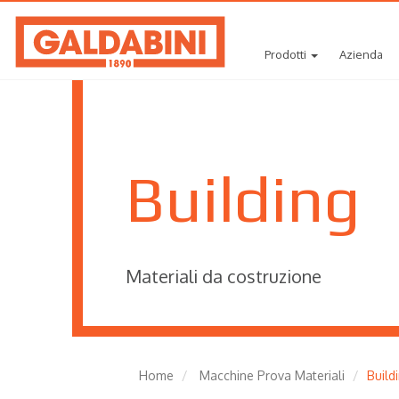
Prodotti
Azienda
Building
Materiali da costruzione
Home
Macchine Prova Materiali
Build