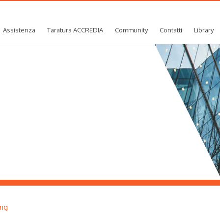
Assistenza
Taratura ACCREDIA
Community
Contatti
Library
ing