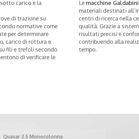
otto carico e la
Le
macchine Galdabin
materiali destinati all’
prove di trazione su
centri di ricerca nella c
secondo normative come
qualità. Grazie a sistem
zate per determinare
risultati precisi e conf
 carico di rottura e
contribuendo alla realiz
 fili e trefoli secondo
tempo.
ntono di verificare le
5 Monocolonna