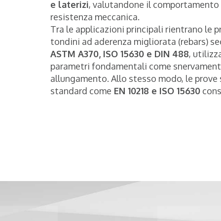
e laterizi
, valutandone il comportamento s
resistenza meccanica.
Tra le applicazioni principali rientrano le 
tondini ad aderenza migliorata (rebars) 
ASTM A370, ISO 15630 e DIN 488
, utiliz
parametri fondamentali come snervamento,
allungamento. Allo stesso modo, le prove su
standard come
EN 10218 e ISO 15630
conse
Quasar 2.