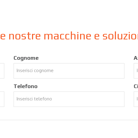
le nostre macchine e soluzi
Cognome
A
Telefono
C