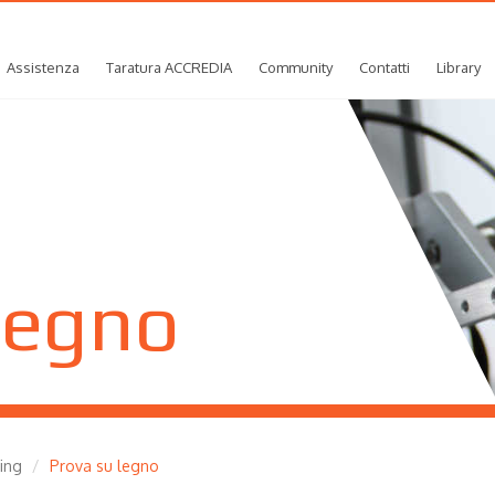
Assistenza
Taratura ACCREDIA
Community
Contatti
Library
legno
ding
Prova su legno