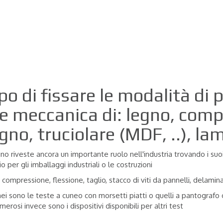
o di fissare le modalità di pr
ne meccanica di: legno, com
gno, truciolare (MDF, ..), la
o riveste ancora un importante ruolo nell'industria trovando i suoi
 per gli imballaggi industriali o le costruzioni
, compressione, flessione, taglio, stacco di viti da pannelli, delamin
 idonei sono le teste a cuneo con morsetti piatti o quelli a pantogra
merosi invece sono i dispositivi disponibili per altri test