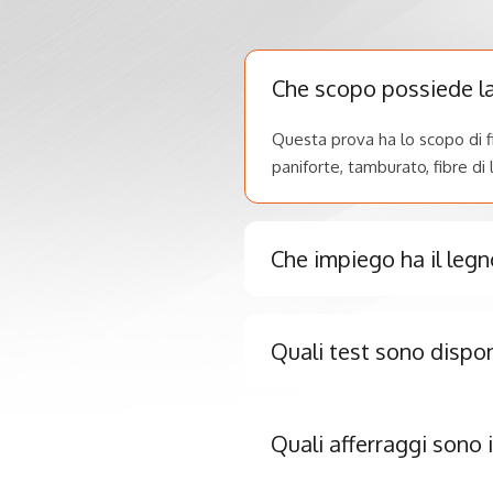
Che scopo possiede la
Questa prova ha lo scopo di fi
paniforte, tamburato, fibre di 
Che impiego ha il legn
Quali test sono dispon
Quali afferraggi sono 