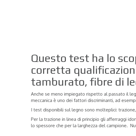
Questo test ha lo scop
corretta qualificazio
tamburato, fibre di le
Anche se meno impiegato rispetto al passato il legn
meccanica è uno dei fattori discriminanti, ad esempio
I test disponibili sul legno sono molteplici: trazione
Per la trazione in linea di principio gli afferraggi
lo spessore che per la larghezza del campione.
Nu