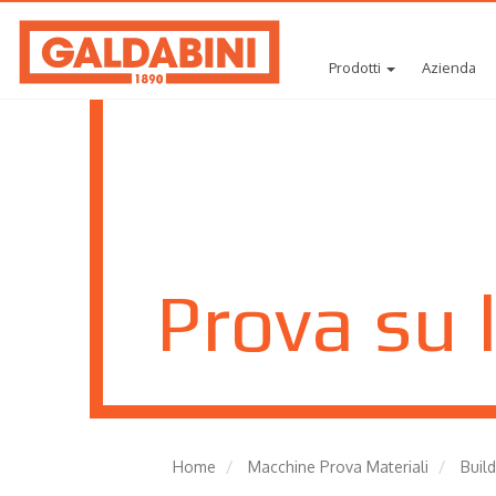
Prodotti
Azienda
Prova su 
Home
Macchine Prova Materiali
Buil