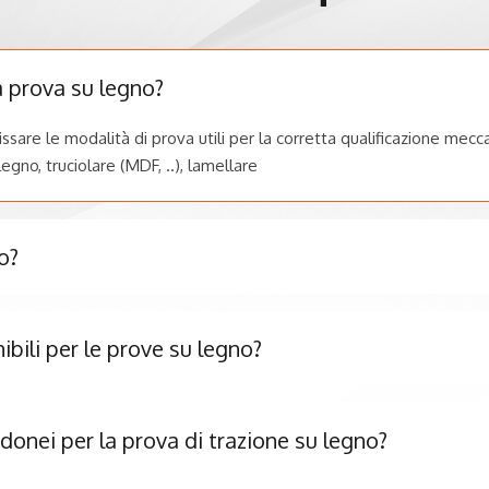
 prova su legno?
ssare le modalità di prova utili per la corretta qualificazione mecc
legno, truciolare (MDF, ..), lamellare
o?
ibili per le prove su legno?
idonei per la prova di trazione su legno?