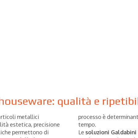
 houseware: qualità e ripetibi
rticoli metallici
processo è determinante
lità estetica, precisione
tempo.
uliche permettono di
Le
soluzioni Galdabini