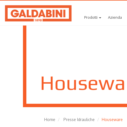
Prodotti
Azienda
Housewa
Home
Presse Idrauliche
Houseware