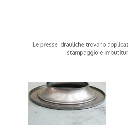
Le presse idrauliche trovano applicazi
stampaggio e imbutitura