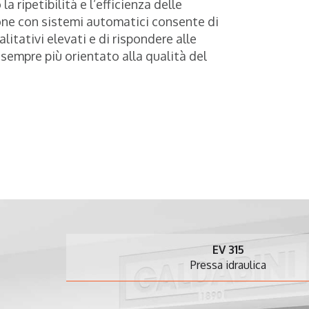
a ripetibilità e l’efficienza delle
ione con sistemi automatici consente di
itativi elevati e di rispondere alle
sempre più orientato alla qualità del
EV 315
Pressa idraulica