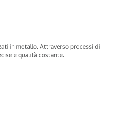
zati in metallo. Attraverso processi di
cise e qualità costante.