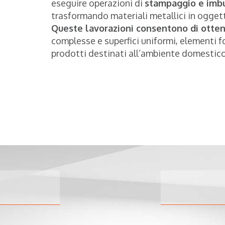
eseguire operazioni di
stampaggio e imbu
trasformando materiali metallici in oggett
Queste lavorazioni consentono di otte
complesse e superfici uniformi, elementi 
prodotti destinati all’ambiente domestico.
Pr