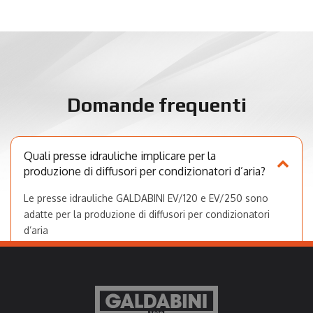
Domande frequenti
Quali presse idrauliche implicare per la
produzione di diffusori per condizionatori d’aria?
Le presse idrauliche GALDABINI EV/120 e EV/250 sono
adatte per la produzione di diffusori per condizionatori
d’aria
Qual è la produzione oraria delle presse
idrauliche usate in multistazione per la
produzione di diffusori per condizionatori d’aria?