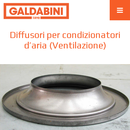
Diffusori per condizionatori
d’aria (Ventilazione)