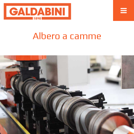
Albero a camme