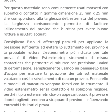
provino.
Per questo materiale sono comunemente usati morsetti con
superfici di contatto in gomma dimensione 25 mm x 25 mm
che corrispondono alla larghezza dell’estremità del provino.
La larghezza corrispondente permette di facilitare
l'allineamento del provino che è critica per avere buone
rotture e risultati accurati
Consigliamo l'uso di afferraggi paralleli per applicare la
pressione sufficiente ad evitare lo slittamento del provino e
la probabile rottura. L'estensimetro più indicato per tale
prova è il Video Estensimetro, strumento di misura
contactless che permette di misurare con precisione i valori
di deformazione, semplicemente usando un pennarello base
d'acqua per marcare la posizione dei lati sul materiale
valutando così lo scivolamento di ciascun provino. Pennarello
e modelli di marcatura vengono forniti con lo strumento. Il
video estensimetro senza contatto è la soluzione migliore,
perché i tipici estensimetri clip-on appesantiscono il provino e
i bordi taglienti tendono a strappare il provino – influenzando
entrambi i risultati di prova