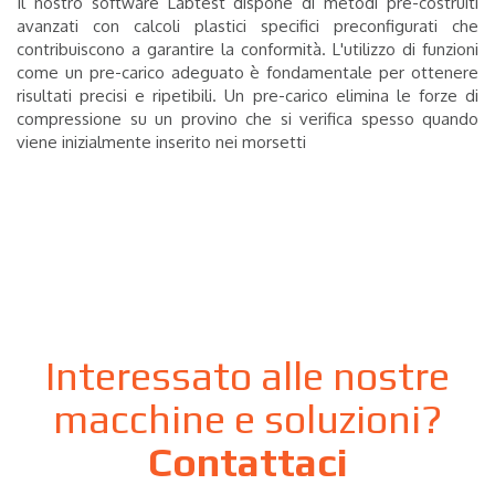
Il nostro software Labtest dispone di metodi pre-costruiti
avanzati con calcoli plastici specifici preconfigurati che
contribuiscono a garantire la conformità. L'utilizzo di funzioni
come un pre-carico adeguato è fondamentale per ottenere
risultati precisi e ripetibili. Un pre-carico elimina le forze di
compressione su un provino che si verifica spesso quando
viene inizialmente inserito nei morsetti
Interessato alle nostre
macchine e soluzioni?
Contattaci