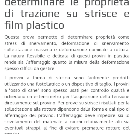
determinare le proprietà
di trazione su strisce e
film plastico
Questa prova permette di determinare proprietà come
stress di snervamento, deformazione di snervamento,
sollecitazione massima e deformazione nominale a rottura.
La natura flessibile e delicata di questi provini in plastica
rende sia l’afferraggio quanto la misura della deformazione
spesso difficili da gestire
I provini a forma di striscia sono facilmente prodotti
utilizzando una fustellatrice o un dispositivo di taglio. I provini
a "osso di cane" sono spesso usati per controllo qualità e
richiedono un estensimetro per l’acquisizione della tensione
direttamente sul provino. Per prove su strisce i risultati per la
sollecitazione alla rottura dipendono dalla forma e dal tipo di
afferraggio del provino. L’afferraggio deve impedire sia lo
scivolamento del materiale a carichi relativamente alti sia
eventuali strappi, al fine di evitare premature rotture del