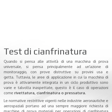
Test di cianfrinatura
Q
uando si pensa alle attività di una macchina di prova
universale, si pensa principalmente ad un'azione di
monitoraggio, con prove distruttive su provini usa e
getta.
Tuttavia, le aree di applicazione in cui la macchina di
prova è attivamente integrata in un ciclo produttivo sono
varie e talvolta inaspettate, questo è il caso di operazioni
come
rivettatura, cianfrinatura o pressatura.
Le normative restrittive vigenti nelle industrie aeronautiche e
aerospaziali portano ad una sempre maggiore richiesta di
macchine di prova materiali per operazioni di cianfrinatura