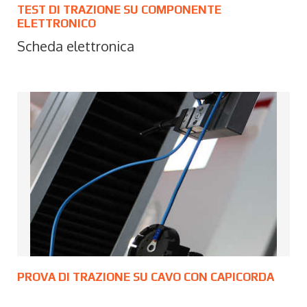
TEST DI TRAZIONE SU COMPONENTE
ELETTRONICO
Scheda elettronica
PROVA DI TRAZIONE SU CAVO CON CAPICORDA