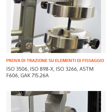
PROVA DI TRAZIONE SU ELEMENTI DI FISSAGGIO
ISO 3506, ISO 898-X, ISO 3266, ASTM
F606, GAK 715.26A