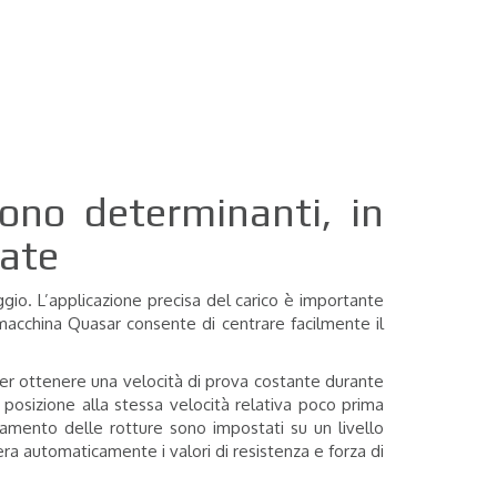
sono determinanti, in
tate
ggio. L’applicazione precisa del carico è importante
la macchina Quasar consente di centrare facilmente il
 Per ottenere una velocità di prova costante durante
posizione alla stessa velocità relativa poco prima
levamento delle rotture sono impostati su un livello
era automaticamente i valori di resistenza e forza di