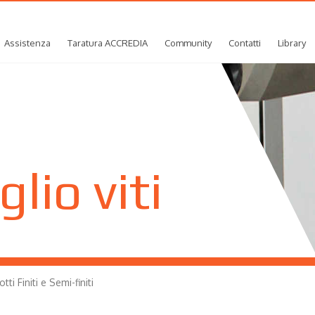
Assistenza
Taratura ACCREDIA
Community
Contatti
Library
glio viti
tti Finiti e Semi-finiti