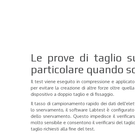
Le prove di taglio s
particolare quando so
Il test viene eseguito in compressione e applicato 
per evitare la creazione di altre forze oltre quella
dispositivo a doppio taglio e di fissaggio.
Il tasso di campionamento rapido dei dati dell'elet
lo snervamento, il software Labtest è configurato
dello snervamento.
Questo impedisce il verificar
molto sensibile e consentono il verificarsi del tagl
taglio richiesti alla fine del test.