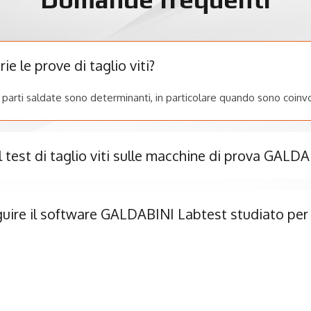
 le prove di taglio viti?
o parti saldate sono determinanti, in particolare quando sono coinv
 test di taglio viti sulle macchine di prova GALD
uire il software GALDABINI Labtest studiato per 