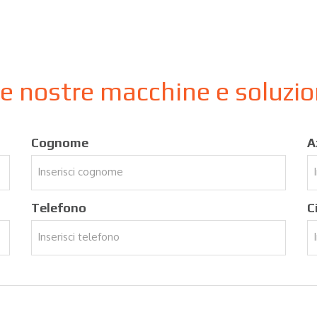
le nostre macchine e soluzi
Cognome
A
Telefono
C