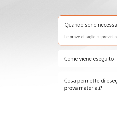
Quando sono necessarie
Le prove di taglio su provini 
Come viene eseguito il
Cosa permette di eseg
prova materiali?