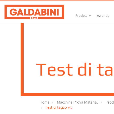
Prodotti
Azienda
Test di ta
Home
Macchine Prova Materiali
Prodo
Test di taglio viti