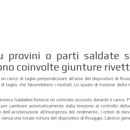
u provini o parti saldate 
no coinvolte giunture rivet
un carico di taglio perpendicolare all'asse del dispositivo di fissa
 di taglio, che falserebbero i risultati. Lo spazio di trazione del
tronica Galdabini fornisce un controllo accurato durante il carico.
 per cambiare automaticamente dalla tensione al controllo della 
si dell’accelerazione all'insorgenza del cedimento.
I criteri di ri
io senza una totale rottura del dispositivo di fissaggio. Labtest gen