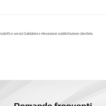
prodotti e servizi Galdabini e rilevazione soddisfazione clientela
Domande frequenti