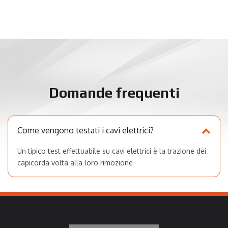
Domande frequenti
Come vengono testati i cavi elettrici?
Un tipico test effettuabile su cavi elettrici è la trazione dei
capicorda volta alla loro rimozione
Come avviene la prova di trazione su un cavo
con capicorda?