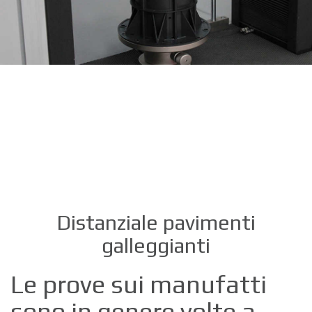
Distanziale pavimenti
galleggianti
Le prove sui manufatti
sono in genere volte a