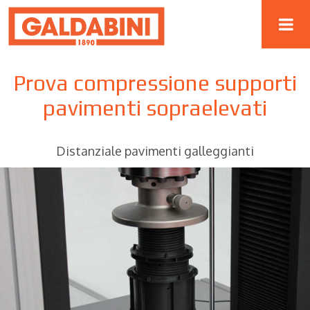
Prova compressione supporti
pavimenti sopraelevati
Distanziale pavimenti galleggianti