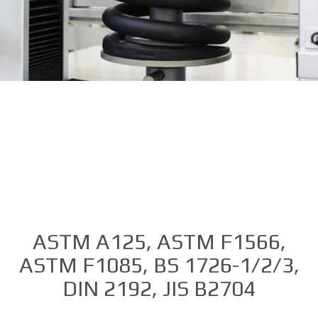
ASTM A125, ASTM F1566,
ASTM F1085, BS 1726-1/2/3,
DIN 2192, JIS B2704