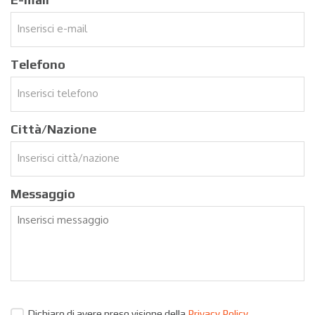
Telefono
Città/Nazione
Messaggio
Dichiaro di avere preso visione della
Privacy Policy