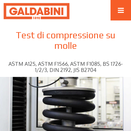
Test di compressione su
molle
ASTM A125, ASTM F1566, ASTM F1085, BS 1726-
1/2/3, DIN 2192, JIS B2704