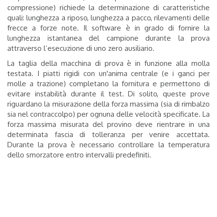
compressione) richiede la determinazione di caratteristiche
quali: lunghezza a riposo, lunghezza a pacco, rilevamenti delle
frecce a forze note. Il software è in grado di fornire la
lunghezza istantanea del campione durante la prova
attraverso l’esecuzione di uno zero ausiliario.
La taglia della macchina di prova è in funzione alla molla
testata. I piatti rigidi con un'anima centrale (e i ganci per
molle a trazione) completano la fornitura e permettono di
evitare instabilità durante il test.
Di solito, queste prove
riguardano la misurazione della forza massima (sia di rimbalzo
sia nel contraccolpo) per ognuna delle velocità specificate. La
forza massima misurata del provino deve rientrare in una
determinata fascia di tolleranza per venire accettata.
Durante la prova è necessario controllare la temperatura
dello smorzatore entro intervalli predefiniti.