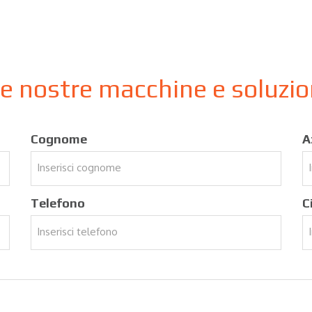
le nostre macchine e soluzi
Cognome
A
Telefono
C