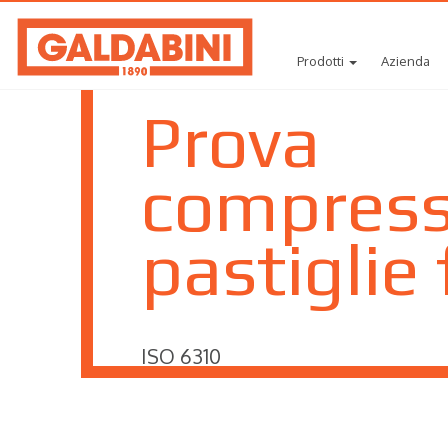
Prodotti
Azienda
Prova
compress
pastiglie
ISO 6310