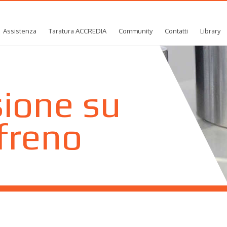
Assistenza
Taratura ACCREDIA
Community
Contatti
Library
ione su
 freno