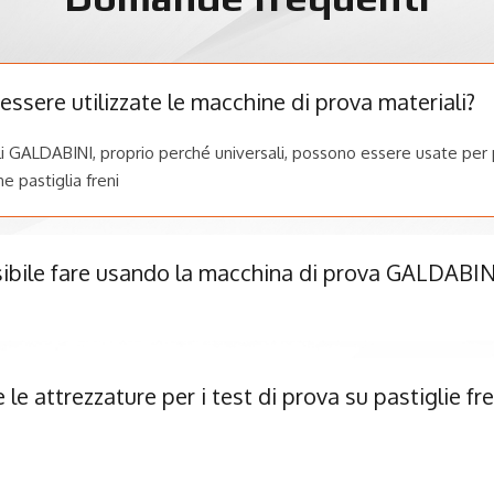
ssere utilizzate le macchine di prova materiali?
i GALDABINI, proprio perché universali, possono essere usate per 
e pastiglia freni
sibile fare usando la macchina di prova GALDABINI
e attrezzature per i test di prova su pastiglie fr