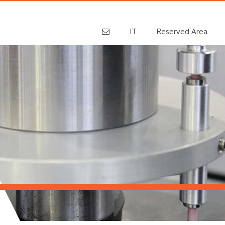
IT
Reserved Area