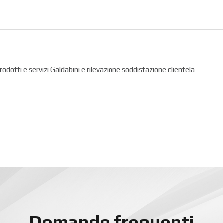
prodotti e servizi Galdabini e rilevazione soddisfazione clientela
Domande frequenti