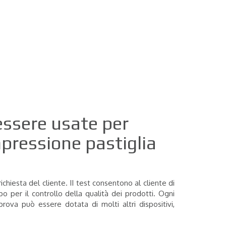
essere usate per
mpressione pastiglia
chiesta del cliente. II test consentono al cliente di
ppo per il controllo della qualità dei prodotti. Ogni
ova può essere dotata di molti altri dispositivi,