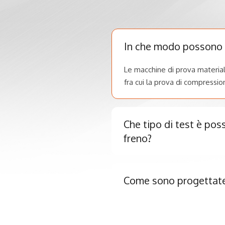
In che modo possono e
Le macchine di prova material
fra cui la prova di compression
Che tipo di test è pos
freno?
Come sono progettate l