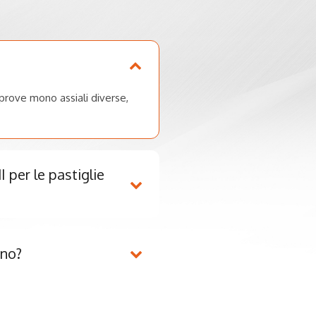
prove mono assiali diverse,
 per le pastiglie
eno?