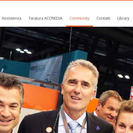
Assistenza
Taratura ACCREDIA
Community
Contatti
Library