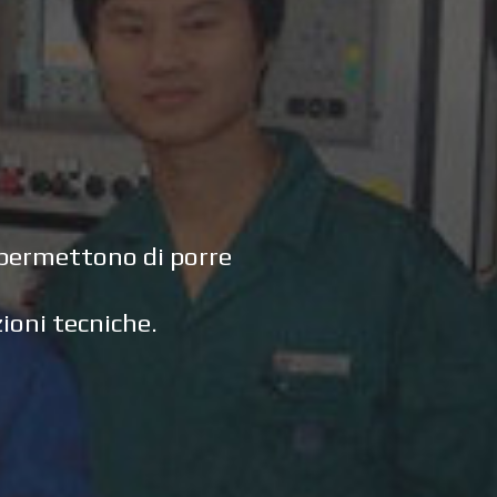
i permettono di porre
zioni tecniche.