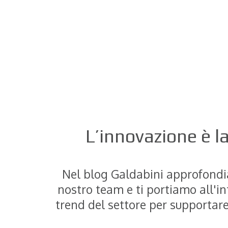
L’innovazione è l
Nel blog Galdabini approfondia
nostro team e ti portiamo all'in
trend del settore per supportare