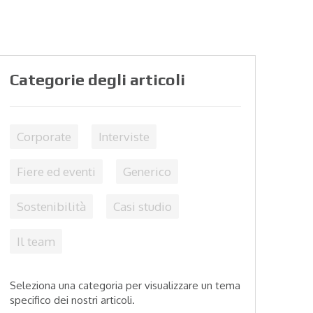
Categorie degli articoli
Corporate
Interviste
Fiere ed eventi
Generico
Sostenibilità
Casi studio
Il team
Seleziona una categoria per visualizzare un tema
specifico dei nostri articoli.