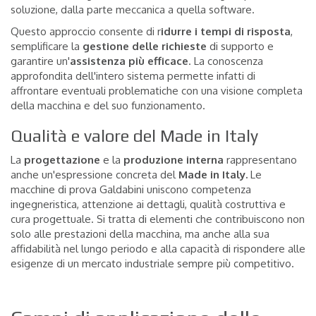
soluzione, dalla parte meccanica a quella software.
Questo approccio consente di r
idurre i tempi di risposta
,
semplificare la
gestione delle richieste
di supporto e
garantire un'
assistenza più efficace
. La conoscenza
approfondita dell'intero sistema permette infatti di
affrontare eventuali problematiche con una visione completa
della macchina e del suo funzionamento.
Qualità e valore del Made in Italy
La
progettazione
e la
produzione
interna
rappresentano
anche un'espressione concreta del
Made in Italy.
Le
macchine di prova Galdabini uniscono competenza
ingegneristica, attenzione ai dettagli, qualità costruttiva e
cura progettuale. Si tratta di elementi che contribuiscono non
solo alle prestazioni della macchina, ma anche alla sua
affidabilità nel lungo periodo e alla capacità di rispondere alle
esigenze di un mercato industriale sempre più competitivo.