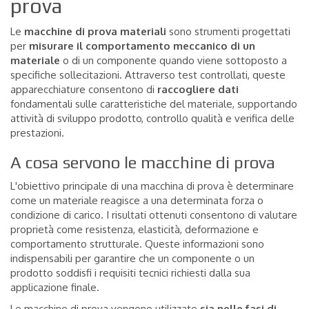
prova
Le
macchine di prova materiali
sono strumenti progettati
per
misurare il comportamento meccanico di un
materiale
o di un componente quando viene sottoposto a
specifiche sollecitazioni. Attraverso test controllati, queste
apparecchiature consentono di
raccogliere dati
fondamentali sulle caratteristiche del materiale, supportando
attività di sviluppo prodotto, controllo qualità e verifica delle
prestazioni.
A cosa servono le macchine di prova
L'obiettivo principale di una macchina di prova è determinare
come un materiale reagisce a una determinata forza o
condizione di carico. I risultati ottenuti consentono di valutare
proprietà come resistenza, elasticità, deformazione e
comportamento strutturale. Queste informazioni sono
indispensabili per garantire che un componente o un
prodotto soddisfi i requisiti tecnici richiesti dalla sua
applicazione finale.
Le macchine di prova vengono utilizzate
sia nelle fasi di