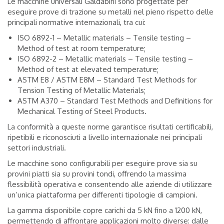
Le macchine universali Galdabini sono progettate per
eseguire prove di trazione su metalli nel pieno rispetto delle
principali normative internazionali, tra cui:
ISO 6892-1 – Metallic materials – Tensile testing –
Method of test at room temperature;
ISO 6892-2 – Metallic materials – Tensile testing –
Method of test at elevated temperature;
ASTM E8 / ASTM E8M – Standard Test Methods for
Tension Testing of Metallic Materials;
ASTM A370 – Standard Test Methods and Definitions for
Mechanical Testing of Steel Products.
La conformità a queste norme garantisce risultati certificabili,
ripetibili e riconosciuti a livello internazionale nei principali
settori industriali.
Le macchine sono configurabili per eseguire prove sia su
provini piatti sia su provini tondi, offrendo la massima
flessibilità operativa e consentendo alle aziende di utilizzare
un’unica piattaforma per differenti tipologie di campioni.
La gamma disponibile copre carichi da 5 kN fino a 1200 kN,
permettendo di affrontare applicazioni molto diverse: dalle