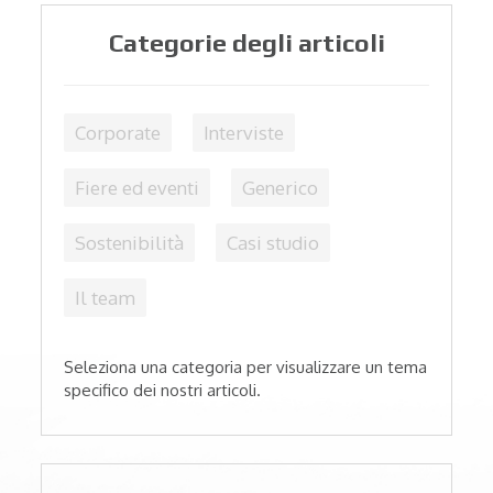
Categorie degli articoli
Corporate
Interviste
Fiere ed eventi
Generico
Sostenibilità
Casi studio
Il team
Seleziona una categoria per visualizzare un tema
specifico dei nostri articoli.