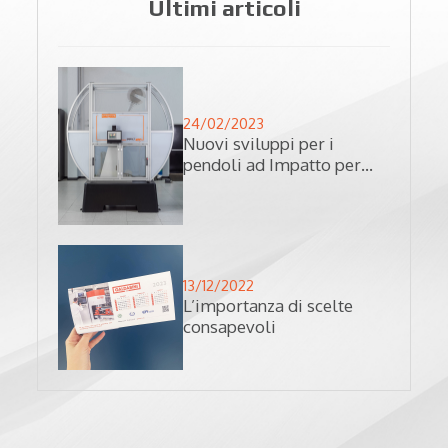
Ultimi articoli
24/02/2023
Nuovi sviluppi per i
pendoli ad Impatto per
prove su Charpy e Izod
13/12/2022
L’importanza di scelte
consapevoli