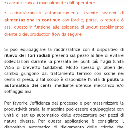
caricati/scaricati manualmente dall’operatore
caricati/scaricati automaticamente tramite sistemi di
alimentazione in continuo
con forche, portali o robot a 6
assi, questo in funzione alle esigenze di layout stabilimento
cliente o del production flow da seguire
Si può equipaggiare la raddrizzatrice con il dispositivo di
rilievo dei fori radiali
presenti sul pezzo al fine di evitare
sollecitazioni durante la pressata nei punti più fragili (unità
VESS di brevetto Galdabini). Molto spesso gli alberi del
cambio giungono dal trattamento termico con scorie nei
centri di presa, a tal scopo è disponibile l’unità di
pulitura
automatica dei centri
mediante utensile meccanico e/o
soffiaggio aria.
Per favorire l'efficienza del processo e per massimizzare la
produttività oraria, la macchina può essere equipaggiata con
unità di set up automatico delle attrezzature per pezzi di
natura diversa. Per questa applicazione è consigliato il
dispositivo automatico di rilevamento delle cricche che