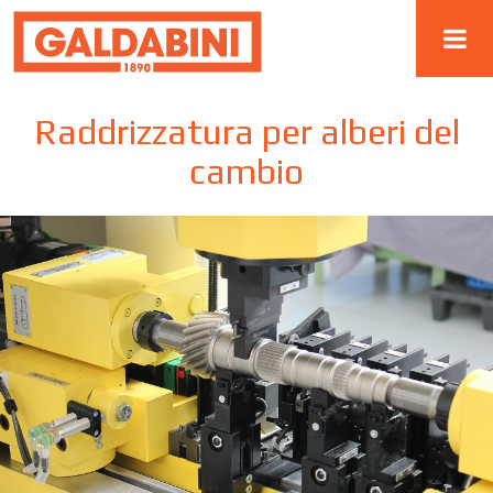
Raddrizzatura per alberi del
cambio