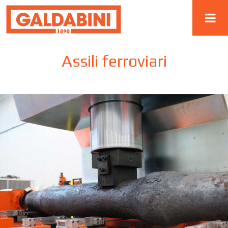
Assili ferroviari