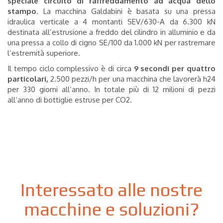
speciale circuito di raffreddamento ad acqua dello
stampo
. La macchina Galdabini è basata su una pressa
idraulica verticale a 4 montanti SEV/630-A da 6.300 kN
destinata all’estrusione a freddo del cilindro in alluminio e da
una pressa a collo di cigno SE/100 da 1.000 kN per rastremare
l’estremità superiore.
Il tempo ciclo complessivo è di circa
9 secondi per quattro
particolari,
2.500 pezzi/h per una macchina che lavorerà h24
per 330 giorni all’anno. In totale più di 12 milioni di pezzi
all’anno di bottiglie estruse per CO2.
Interessato alle nostre
macchine e soluzioni?