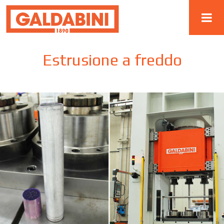
Estrusione a freddo