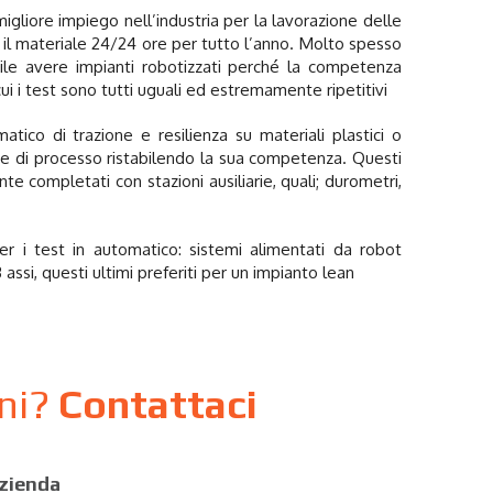
migliore impiego nell’industria per la lavorazione delle
e il materiale 24/24 ore per tutto l’anno. Molto spesso
ile avere impianti robotizzati perché la competenza
 i test sono tutti uguali ed estremamente ripetitivi
atico di trazione e resilienza su materiali plastici o
sore di processo ristabilendo la sua competenza. Questi
e completati con stazioni ausiliarie, quali; durometri,
er i test in automatico: sistemi alimentati da robot
assi, questi ultimi preferiti per un impianto lean
oni?
Contattaci
zienda