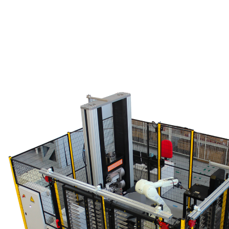
Home
Macchine Prova Materiali
Meta
Sistemi Robotizzati per prove di trazione