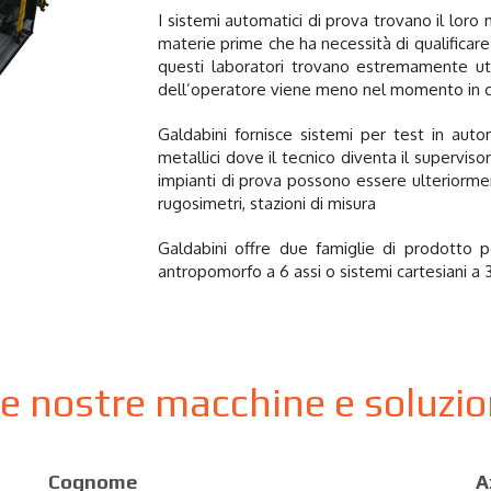
I sistemi automatici di prova trovano il loro 
materie prime che ha necessità di qualificar
questi laboratori trovano estremamente ut
dell’operatore viene meno nel momento in cui
Galdabini fornisce sistemi per test in autom
metallici dove il tecnico diventa il supervi
impianti di prova possono essere ulteriorment
rugosimetri, stazioni di misura
Galdabini offre due famiglie di prodotto p
antropomorfo a 6 assi o sistemi cartesiani a 3 
le nostre macchine e soluzi
Cognome
A