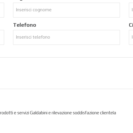
Telefono
C
prodotti e servizi Galdabini e rilevazione soddisfazione clientela