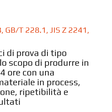
 GB/T 228.1, JIS Z 2241,
i di prova di tipo
lo scopo di produrre in
4 ore con una
materiale in process,
ne, ripetibilità e
ultati