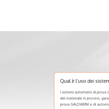
Qual è l’uso dei siste
I sistemi automatici di prova 
del materiale in process, garan
prova GALDABINI e di automa