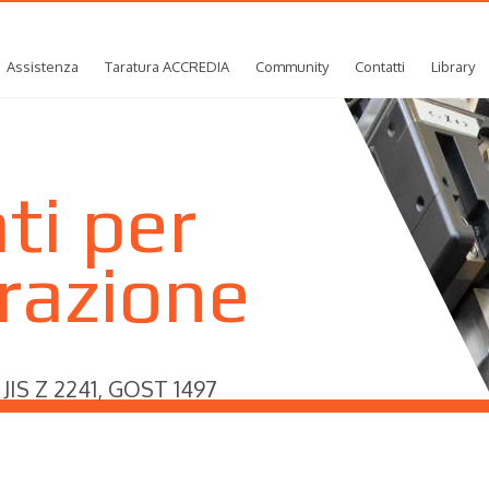
Assistenza
Taratura ACCREDIA
Community
Contatti
Library
ti per
trazione
 JIS Z 2241, GOST 1497