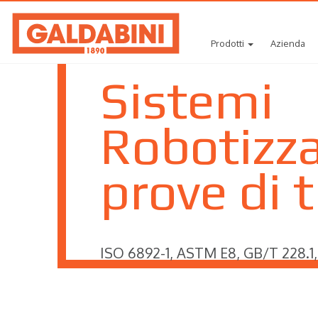
Prodotti
Azienda
Sistemi
Robotizza
prove di 
ISO 6892-1, ASTM E8, GB/T 228.1,