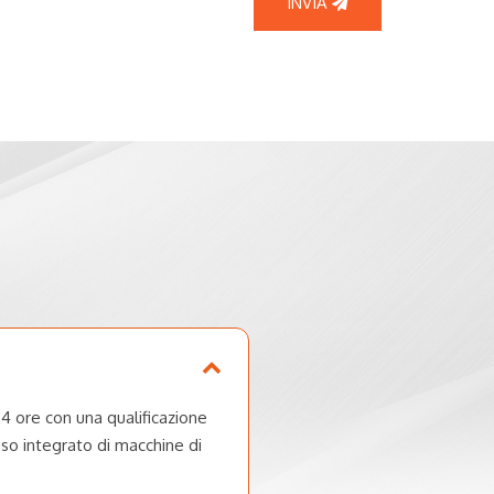
INVIA
24 ore con una qualificazione
’uso integrato di macchine di