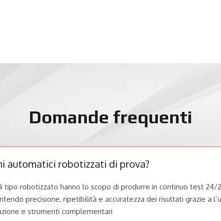
Domande frequenti
mi automatici robotizzati di prova?
di tipo robotizzato hanno lo scopo di produrre in continuo test 24/
tendo precisione, ripetibilità e accuratezza dei risultati grazie a l
zione e strumenti complementari