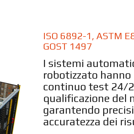
llo e Leghe
ISO 6892-1, ASTM E8,
GOST 1497
I sistemi automatic
robotizzato hanno 
continuo test 24/2
qualificazione del 
garantendo precisio
accuratezza dei ris