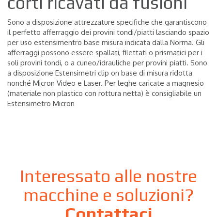
corti ricavati da fusioni
Sono a disposizione attrezzature specifiche che garantiscono
il perfetto afferraggio dei provini tondi/piatti lasciando spazio
per uso estensimentro base misura indicata dalla Norma. Gli
afferraggi possono essere spallati, filettati o prismatici per i
soli provini tondi, o a cuneo/idrauliche per provini piatti. Sono
a disposizione Estensimetri clip on base di misura ridotta
nonché Micron Video e Laser. Per leghe caricate a magnesio
(materiale non plastico con rottura netta) è consigliabile un
Estensimetro Micron
Interessato alle nostre
macchine e soluzioni?
Contattaci