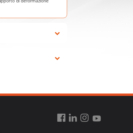
rapporto di deformazione