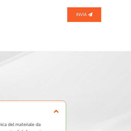
INVIA
nica del materiale da