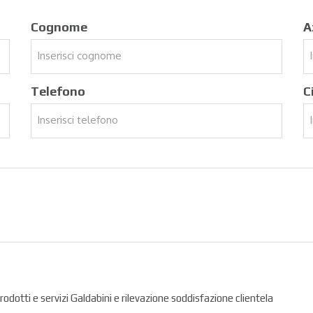
Cognome
A
Telefono
C
prodotti e servizi Galdabini e rilevazione soddisfazione clientela