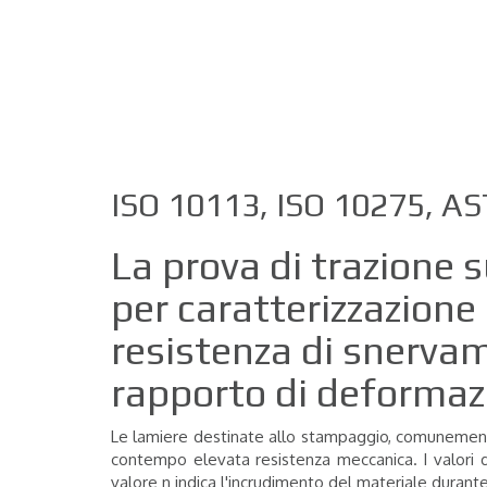
ISO 10113, ISO 10275, 
La prova di trazione s
per caratterizzazion
resistenza di snerva
rapporto di deformazi
Le lamiere destinate allo stampaggio, comunemente
contempo elevata resistenza meccanica. I valori di
valore n indica l'incrudimento del materiale durante