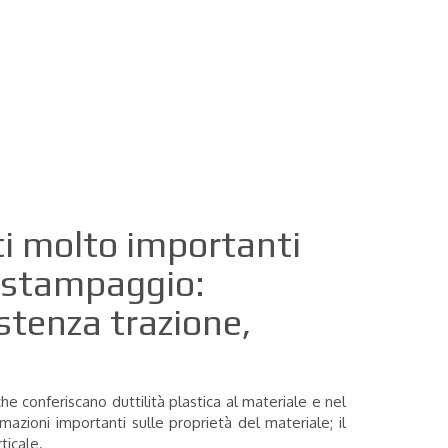
ati molto importanti
a stampaggio:
stenza trazione,
conferiscano duttilità plastica al materiale e nel
azioni importanti sulle proprietà del materiale; il
rticale.