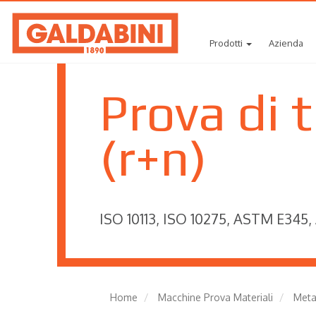
Prodotti
Azienda
Prova di 
(r+n)
ISO 10113, ISO 10275, ASTM E345
Home
Macchine Prova Materiali
Meta