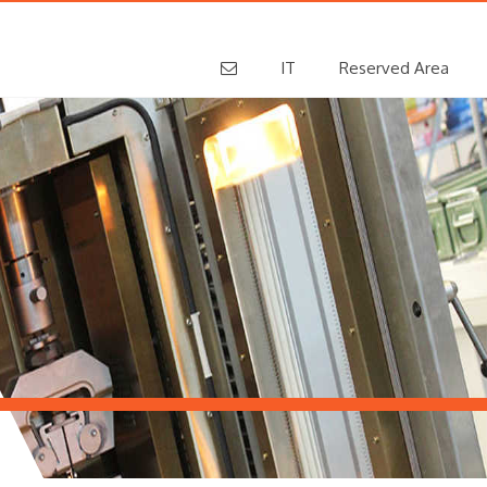
IT
Reserved Area