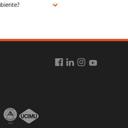
mbiente?