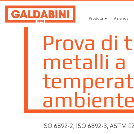
Prodotti
Azienda
Prova di 
metalli a
temperat
ambient
ISO 6892-2, ISO 6892-3, ASTM E2