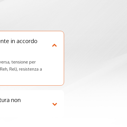
ente in accordo
aversa, tensione per
Reh, Rel), resistenza a
tura non