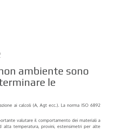
2
ra non ambiente sono
eterminare le
itazione ai calcoli (A, Agt ecc.). La norma ISO 6892
mportante valutare il comportamento dei materiali a
alta temperatura, provini, estensimetri per alte