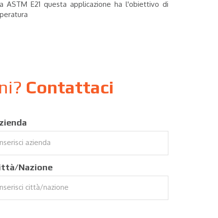
ma ASTM E21 questa applicazione ha l'obiettivo di
mperatura
oni?
Contattaci
zienda
ittà/Nazione