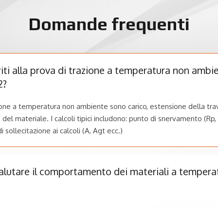
Domande frequenti
eriti alla prova di trazione a temperatura non ambi
2?
trazione a temperatura non ambiente sono carico, estensione della tr
del materiale. I calcoli tipici includono: punto di snervamento (Rp, 
di sollecitazione ai calcoli (A, Agt ecc.)
alutare il comportamento dei materiali a tempera