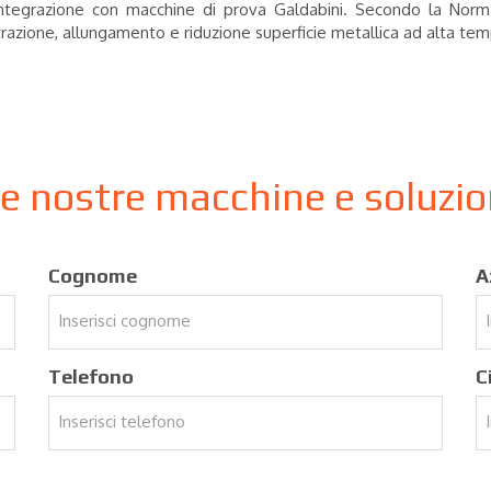
l'integrazione con macchine di prova Galdabini. Secondo la Nor
trazione, allungamento e riduzione superficie metallica ad alta te
le nostre macchine e soluzi
Cognome
A
Telefono
C