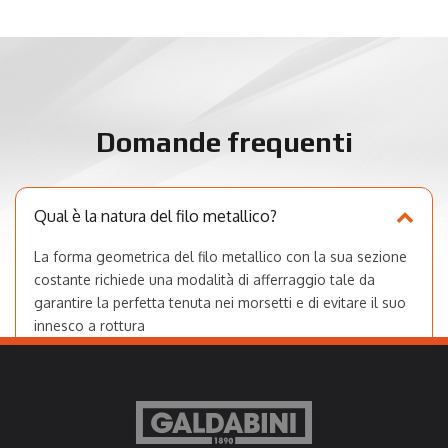
Domande frequenti
Qual è la natura del filo metallico?
La forma geometrica del filo metallico con la sua sezione
costante richiede una modalità di afferraggio tale da
garantire la perfetta tenuta nei morsetti e di evitare il suo
innesco a rottura
Che estensimetro si consiglia da implicare sulla
macchina di prova materiali GALDABINI per
testare un filo di metallo?