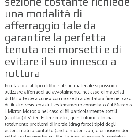
sezione costante richiede
una modalità di
afferraggio tale da
garantire la perfetta
tenuta nei morsetti e di
evitare il suo innesco a
rottura
In relazione al tipo di filo e al suo materiale si possono
utilizzare afferraggi ad avvolgimento, nel caso di materiali
duttili, o teste a cuneo con morsetti a dentatura fine nel caso
di fili alto resistenziali. L’estensimetro consigliato è il Micron o
il Micron Motor, o nel caso di fili particolarmente sottili
(capillari) il Video Estensimetro, quest’ultimo elimina
totalmente problemi di inerzia (drag force) tipici degli
estensimetri a contatto (anche motorizzati) e di incisioni dei
coltelli estensimetro sul filo. La base di misura è variabile a