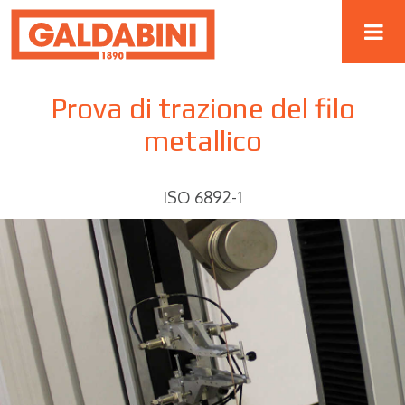
Prova di trazione del filo
metallico
ISO 6892-1