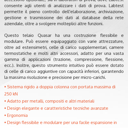
consente agli utenti di analizzare i dati di prova. Labtest
permette il pieno controllo dell'elaborazione, archiviazione,
gestione e trasmissione dei dati al database della rete
aziendale, oltre a svolgere molteplici altre funzioni.
Questo telaio Quasar ha una costruzione flessibile e
modulare. Può essere equipaggiato con varie attrezzature,
oltre ad estensimetri, celle di carico supplementari, camere
termostatiche e molti altri accessori, adatto per una vasta
gamma di applicazioni (trazione, compressione, flessione,
ecc.). Inoltre, questo strumento intuitivo può essere dotato
di celle di carico aggiuntive con capacità inferiori, garantendo
la massima risoluzione e precisione per micro-carichi.
Sistema rigido a doppia colonna con portata massima di
250 kN
Adatto per metalli, compositi e altri materiali
Design elegante e caratteristiche tecniche avanzate
Ergonomia
Design flessibile e modulare per una facile espansione in