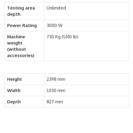
Testing area
Unlimited
depth
Power Rating
3000 W
Machine
730 Kg (1,610 lb)
weight
(without
accessories)
Height
2,198 mm
Width
1,030 mm
Depth
827 mm