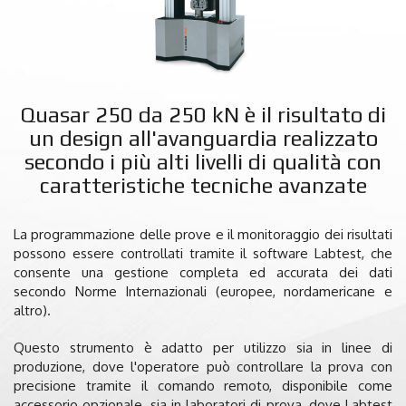
Quasar 250 da 250 kN è il risultato di
un design all'avanguardia realizzato
secondo i più alti livelli di qualità con
caratteristiche tecniche avanzate
La programmazione delle prove e il monitoraggio dei risultati
possono essere controllati tramite il software Labtest, che
consente una gestione completa ed accurata dei dati
secondo Norme Internazionali (europee, nordamericane e
altro).
Questo strumento è adatto per utilizzo sia in linee di
produzione, dove l'operatore può controllare la prova con
precisione tramite il comando remoto, disponibile come
accessorio opzionale, sia in laboratori di prova, dove Labtest