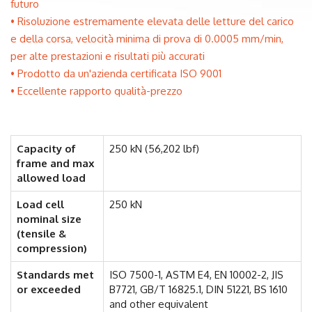
futuro
Risoluzione estremamente elevata delle letture del carico
e della corsa, velocità minima di prova di 0.0005 mm/min,
per alte prestazioni e risultati più accurati
Prodotto da un'azienda certificata ISO 9001
Eccellente rapporto qualità-prezzo
Capacity of
250 kN (56,202 lbf)
frame and max
allowed load
Load cell
250 kN
nominal size
(tensile &
compression)
Standards met
ISO 7500-1, ASTM E4, EN 10002-2, JIS
or exceeded
B7721, GB/T 16825.1, DIN 51221, BS 1610
and other equivalent