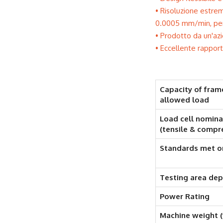
Risoluzione estrem
0.0005 mm/min, per a
Prodotto da un'azi
Eccellente rapport
Capacity of fra
allowed load
Load cell nomina
(tensile & compr
Standards met o
Testing area de
Power Rating
Machine weight 