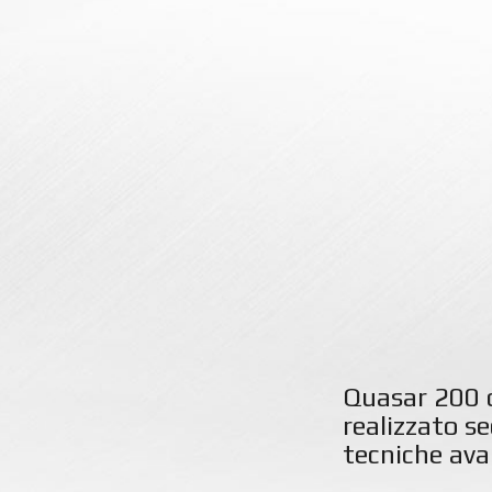
Quasar 200 d
realizzato se
tecniche av