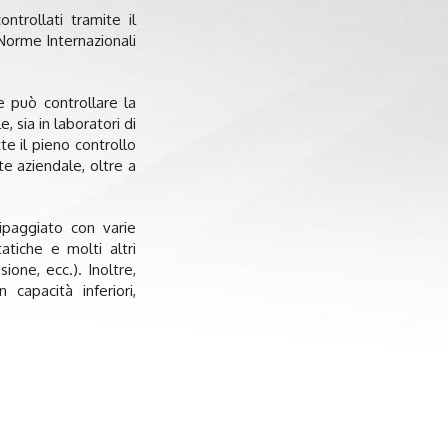
trollati tramite il
Norme Internazionali
e può controllare la
 sia in laboratori di
te il pieno controllo
te aziendale, oltre a
ipaggiato con varie
atiche e molti altri
one, ecc.). Inoltre,
capacità inferiori,