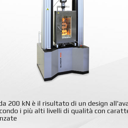
a 200 kN è il risultato di un design all'a
condo i più alti livelli di qualità con caratt
anzate