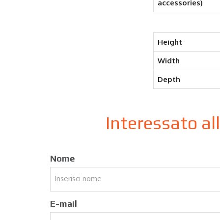
accessories)
Height
Width
Depth
Interessato al
Nome
E-mail