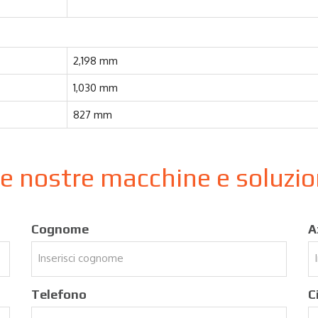
2,198 mm
1,030 mm
827 mm
le nostre macchine e soluzi
Cognome
A
Telefono
C