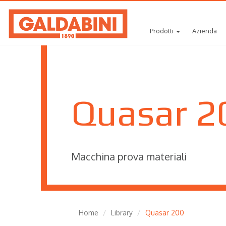
Prodotti
Azienda
Quasar 2
Macchina prova materiali
Home
Library
Quasar 200