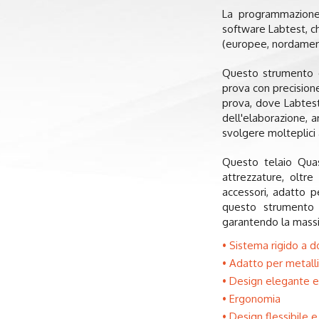
La programmazione 
software Labtest, c
(europee, nordameri
Questo strumento è 
prova con precisione
prova, dove Labtest 
dell'elaborazione, a
svolgere molteplici 
Questo telaio Quas
attrezzature, oltre
accessori, adatto p
questo strumento i
garantendo la massim
Sistema rigido a 
Adatto per metalli,
Design elegante e 
Ergonomia
Design flessibile 