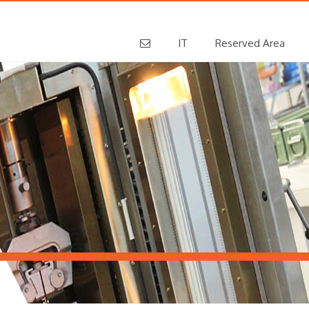
IT
Reserved Area