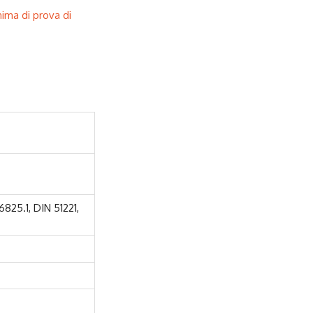
nima di prova di
825.1, DIN 51221,