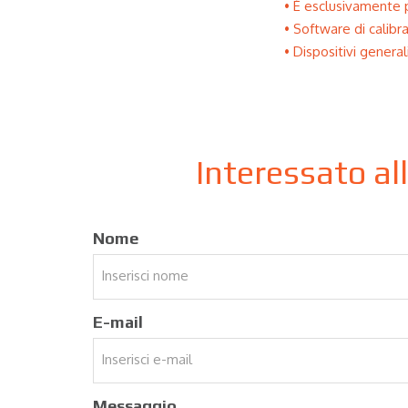
È esclusivamente p
Software di calibr
Dispositivi general
Interessato al
Nome
E-mail
Messaggio