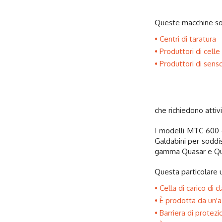
Queste macchine sod
Centri di taratura
Produttori di celle 
Produttori di senso
che richiedono attiv
I modelli MTC 600 e
Galdabini per soddis
gamma Quasar e Quant
Questa particolare u
Cella di carico di 
È prodotta da un'a
Barriera di protezi