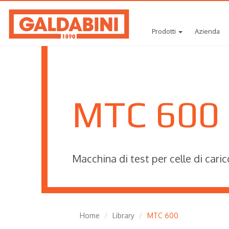
Prodotti
Azienda
MTC 600
Macchina di test per celle di caric
Home
Library
MTC 600