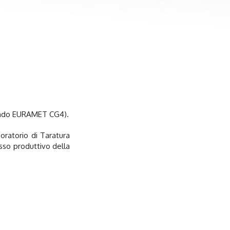
econdo EURAMET CG4).
oratorio di Taratura
esso produttivo della