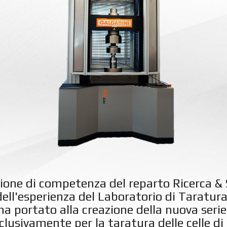
one di competenza del reparto Ricerca & 
dell'esperienza del Laboratorio di Taratur
a portato alla creazione della nuova seri
clusivamente per la taratura delle celle di 