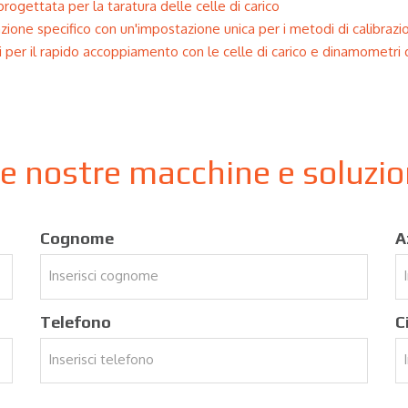
rogettata per la taratura delle celle di carico
azione specifico con un'impostazione unica per i metodi di calibrazi
i per il rapido accoppiamento con le celle di carico e dinamometri de
le nostre macchine e soluzi
Cognome
A
Telefono
C