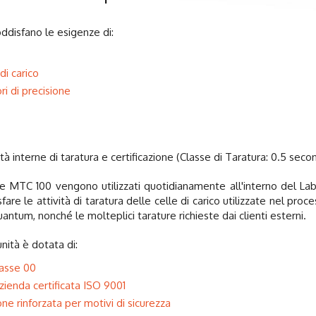
disfano le esigenze di:
di carico
ri di precisione
ità interne di taratura e certificazione (Classe di Taratura: 0.5 s
 MTC 100 vengono utilizzati quotidianamente all'interno del Lab
fare le attività di taratura delle celle di carico utilizzate nel proc
um, nonché le molteplici tarature richieste dai clienti esterni.
nità è dotata di:
classe 00
zienda certificata ISO 9001
one rinforzata per motivi di sicurezza